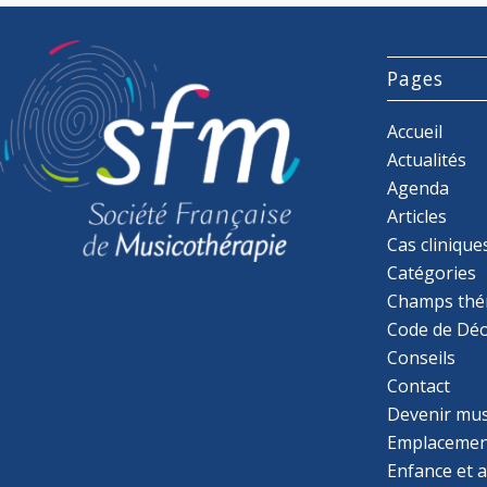
Pages
Accueil
Actualités
Agenda
Articles
Cas clinique
Catégories
Champs thé
Code de Déo
Conseils
Contact
Devenir mu
Emplacemen
Enfance et 