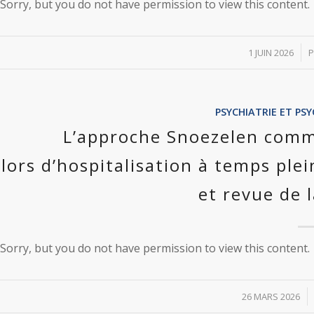
Sorry, but you do not have permission to view this content.
/
1 JUIN 2026
PSYCHIATRIE ET P
L’approche Snoezelen comm
lors d’hospitalisation à temps plei
et revue de l
Sorry, but you do not have permission to view this content.
/
26 MARS 2026