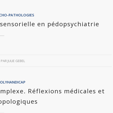
SYCHO-PATHOLOGIES
 sensorielle en pédopsychiatrie
PAR
JULIE GEBEL
POLYHANDICAP
omplexe. Réflexions médicales et
opologiques