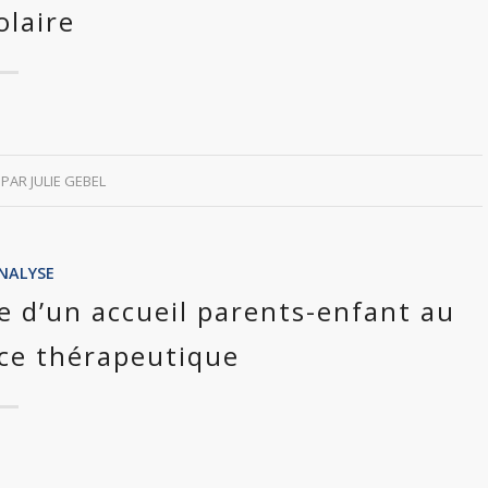
olaire
PAR
JULIE GEBEL
NALYSE
e d’un accueil parents-enfant au
ance thérapeutique