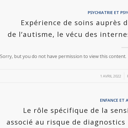
PSYCHIATRIE ET P
Expérience de soins auprès d
de l’autisme, le vécu des intern
Sorry, but you do not have permission to view this content.
/
1 AVRIL 2022
ENFANCE ET 
Le rôle spécifique de la sen
associé au risque de diagnostics