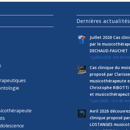
Dernières actualité
Juillet 2026 Cas cli
par le musicothéra
DECHAUD-FAUCHET
1 juillet 2026 - 6 h 00 mi
s
Cas clinique du mois
proposé par Clariss
rapeutiques
musicothérapeute e
ntologie
Christophe RIBOTTI
et musicothérapeut
1 juin 2026 - 12 h 45 mi
sicothérapeute
Avril 2026 découvre
ts
clinique proposé par
LOSTANGES musicot
adolescence