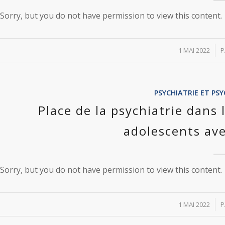
Sorry, but you do not have permission to view this content.
/
1 MAI 2022
PSYCHIATRIE ET P
Place de la psychiatrie dan
adolescents ave
Sorry, but you do not have permission to view this content.
/
1 MAI 2022