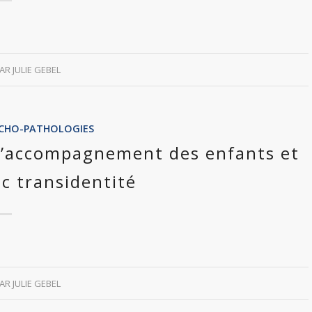
PAR
JULIE GEBEL
SYCHO-PATHOLOGIES
s l’accompagnement des enfants et
c transidentité
PAR
JULIE GEBEL