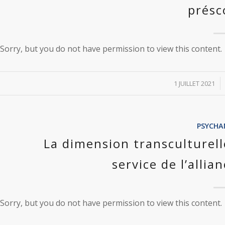
présc
Sorry, but you do not have permission to view this content.
/
1 JUILLET 2021
PSYCHA
La dimension transculturell
service de l’alli
Sorry, but you do not have permission to view this content.