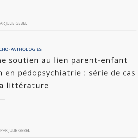
PAR
JULIE GEBEL
SYCHO-PATHOLOGIES
e soutien au lien parent-enfant
n en pédopsychiatrie : série de cas
a littérature
PAR
JULIE GEBEL