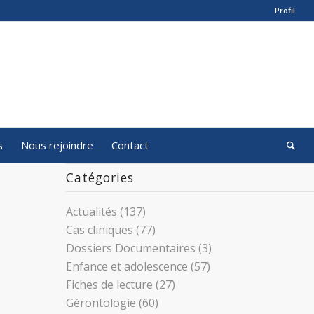
Profil
s
Nous rejoindre
Contact
Catégories
Actualités
(137)
Cas cliniques
(77)
Dossiers Documentaires
(3)
Enfance et adolescence
(57)
Fiches de lecture
(27)
Gérontologie
(60)