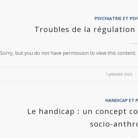
PSYCHIATRIE ET P
Troubles de la régulation
Sorry, but you do not have permission to view this content.
/
1 JANVIER 2023
HANDICAP ET 
Le handicap : un concept c
socio-anthr