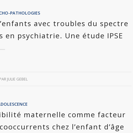
SYCHO-PATHOLOGIES
’enfants avec troubles du spectre
es en psychiatrie. Une étude IPSE
PAR
JULIE GEBEL
ADOLESCENCE
sibilité maternelle comme facteur
 cooccurrents chez l’enfant d’âge