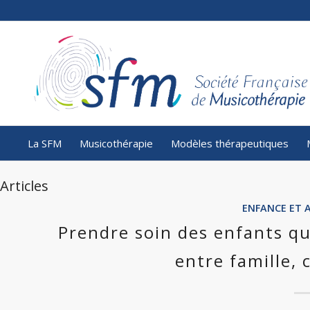
La SFM
Musicothérapie
Modèles thérapeutiques
Articles
ENFANCE ET 
Prendre soin des enfants qui
entre famille, 