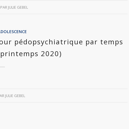
PAR
JULIE GEBEL
ADOLESCENCE
jour pédopsychiatrique par temps
(printemps 2020)
PAR
JULIE GEBEL