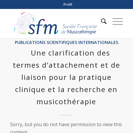
Profil
PUBLICATIONS SCIENTIFIQUES INTERNATIONALES
Une clarification des
termes d’attachement et de
liaison pour la pratique
clinique et la recherche en
musicothérapie
Sorry, but you do not have permission to view this
content.