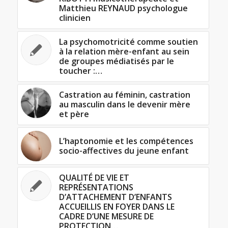
Matthieu REYNAUD psychologue
clinicien
La psychomotricité comme soutien
à la relation mère-enfant au sein
de groupes médiatisés par le
toucher :…
Castration au féminin, castration
au masculin dans le devenir mère
et père
L’haptonomie et les compétences
socio-affectives du jeune enfant
QUALITÉ DE VIE ET
REPRÉSENTATIONS
D’ATTACHEMENT D’ENFANTS
ACCUEILLIS EN FOYER DANS LE
CADRE D’UNE MESURE DE
PROTECTION…