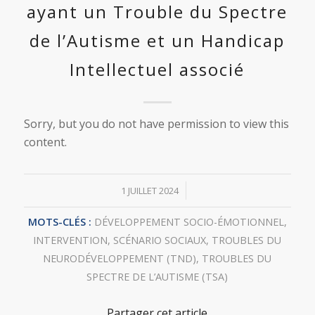
ayant un Trouble du Spectre
de l’Autisme et un Handicap
Intellectuel associé
Sorry, but you do not have permission to view this
content.
/
1 JUILLET 2024
MOTS-CLÉS :
DÉVELOPPEMENT SOCIO-ÉMOTIONNEL
,
INTERVENTION
,
SCÉNARIO SOCIAUX
,
TROUBLES DU
NEURODÉVELOPPEMENT (TND)
,
TROUBLES DU
SPECTRE DE L’AUTISME (TSA)
Partager cet article