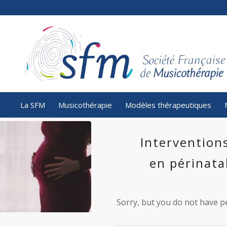
La SFM
Musicothérapie
Modèles thérapeutiques
Interventions
en périnata
Sorry, but you do not have pe