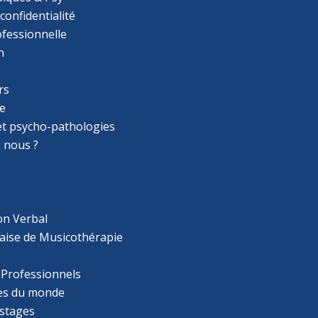
 confidentialité
ofessionnelle
n
rs
e
 et psycho-pathologies
 nous ?
on Verbal
aise de Musicothérapie
 Professionnels
s du monde
 stages