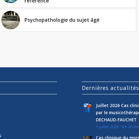
référence
Psychopathologie du sujet âgé
Dernières actualité
Juillet 2026 Cas cli
par le musicothéra
DECHAUD-FAUCHET
1 juillet 2026 - 6 h 00 mi
s
Cas clinique du mois