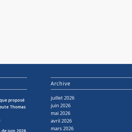
s
Archive
juillet 2026
nique proposé
juin 2026
peute Thomas
mai 2026
avril 2026
n
mars 2026
 de juin 2026