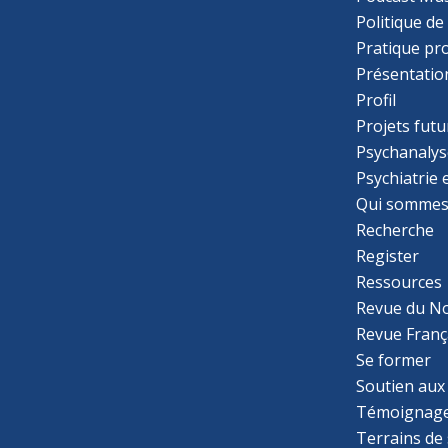
Politique de
Pratique pr
Présentatio
Profil
Projets futu
Psychanalys
Psychiatrie
Qui sommes
Recherche
Register
Ressources
Revue du N
Revue Franç
Se former
Soutien aux
Témoignage
Terrains de