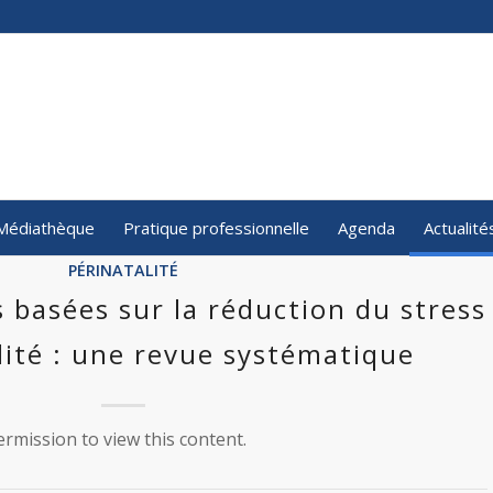
Médiathèque
Pratique professionnelle
Agenda
Actualité
PÉRINATALITÉ
 basées sur la réduction du stress
lité : une revue systématique
rmission to view this content.