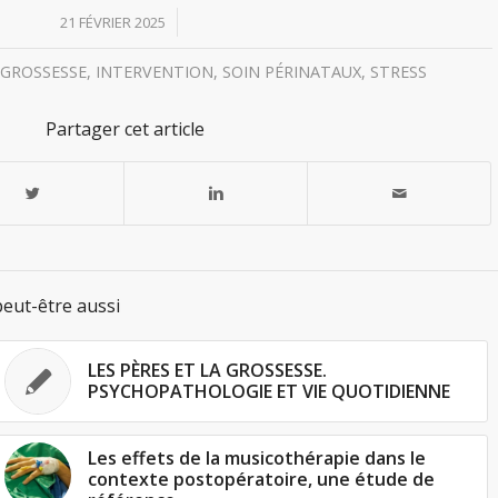
/
21 FÉVRIER 2025
,
GROSSESSE
,
INTERVENTION
,
SOIN PÉRINATAUX
,
STRESS
Partager cet article
eut-être aussi
LES PÈRES ET LA GROSSESSE.
PSYCHOPATHOLOGIE ET VIE QUOTIDIENNE
Les effets de la musicothérapie dans le
contexte postopératoire, une étude de