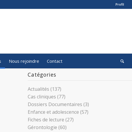
Profil
s
Nous rejoindre
Contact
Catégories
Actualités
(137)
Cas cliniques
(77)
Dossiers Documentaires
(3)
Enfance et adolescence
(57)
Fiches de lecture
(27)
Gérontologie
(60)