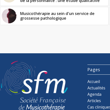
de la personnalité : une étude qualitative
Musicothérapie au sein d'un service de
grossesse pathologique
Pages
Accueil
Actualités
Agenda
Articles
Cas clinique