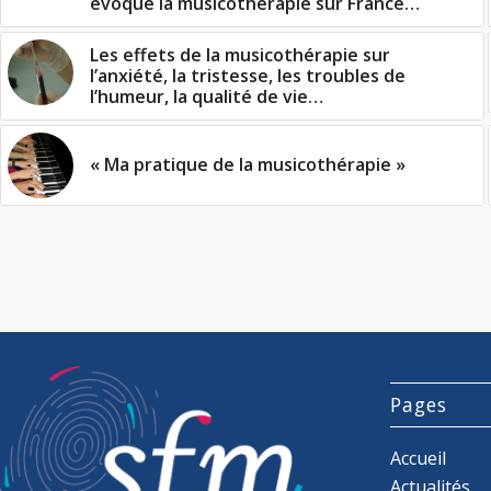
évoque la musicothérapie sur France…
Les effets de la musicothérapie sur
l’anxiété, la tristesse, les troubles de
l’humeur, la qualité de vie…
« Ma pratique de la musicothérapie »
Pages
Accueil
Actualités