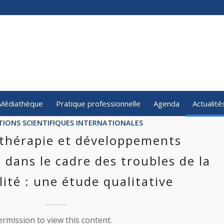
Médiathèque
Pratique professionnelle
Agenda
Actualité
TIONS SCIENTIFIQUES INTERNATIONALES
thérapie et développements
 dans le cadre des troubles de la
ité : une étude qualitative
rmission to view this content.