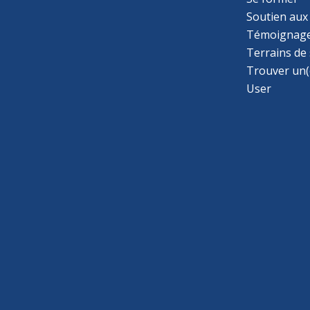
Soutien aux
Témoignage
Terrains de
Trouver un(
User