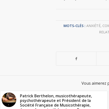
MOTS-CLÉS :
ANXIÉTÉ
,
CO
RELA
Vous aimerez p
Patrick Berthelon, musicothérapeute,
psychothérapeute et Président de la
Société Française de Musicothérapie,