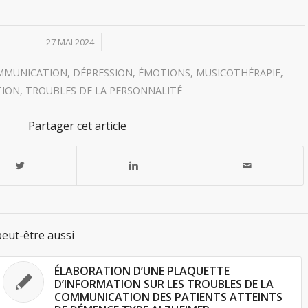
/
27 MAI 2024
MMUNICATION
,
DÉPRESSION
,
ÉMOTIONS
,
MUSICOTHÉRAPIE
,
TION
,
TROUBLES DE LA PERSONNALITÉ
Partager cet article
eut-être aussi
ÉLABORATION D’UNE PLAQUETTE
D’INFORMATION SUR LES TROUBLES DE LA
COMMUNICATION DES PATIENTS ATTEINTS