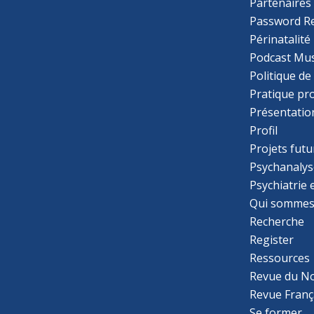
Partenaires
Password R
Périnatalité
Podcast Mus
Politique de
Pratique pr
Présentatio
Profil
Projets futu
Psychanalys
Psychiatrie
Qui sommes
Recherche
Register
Ressources
Revue du N
Revue Franç
Se former