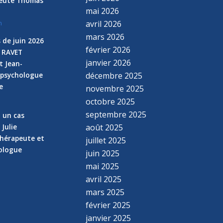
peute Thomas
mai 2026
avril 2026
n
mars 2026
 de juin 2026
février 2026
e RAVET
janvier 2026
t Jean-
 psychologue
décembre 2025
e
novembre 2025
n
octobre 2025
septembre 2025
z un cas
 Julie
août 2025
hérapeute et
juillet 2025
hologue
juin 2025
mai 2025
avril 2025
mars 2025
février 2025
janvier 2025