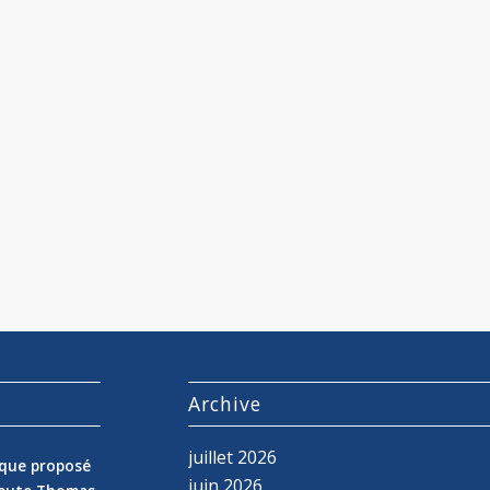
s
Archive
juillet 2026
nique proposé
juin 2026