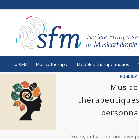
La SFM
Musicothérapie
Modèles thérapeutiques
PUBLICA
Musico
thérapeutiques
personnal
Sorry, but you do not have pe