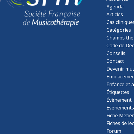
Agenda
Articles
Cas clinique
Catégories
Champs thé
Code de Déo
Conseils
Contact
Devenir mu
Emplacemen
Enfance et 
Étiquettes
Évènement
Evènement
Fiche Métie
Fiches de le
Forum