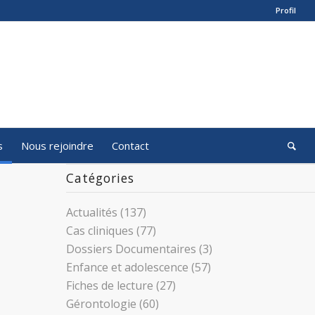
Profil
s
Nous rejoindre
Contact
Catégories
Actualités
(137)
Cas cliniques
(77)
Dossiers Documentaires
(3)
Enfance et adolescence
(57)
Fiches de lecture
(27)
Gérontologie
(60)