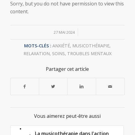
Sorry, but you do not have permission to view this
content.
/
27 MAI 2024
MOTS-CLÉS :
ANXIÉTÉ
,
MUSICOTHÉRAPIE
,
RELAXATION
,
SOINS
,
TROUBLES MENTAUX
Partager cet article
Vous aimerez peut-être aussi
La musicothérapie dans l'action