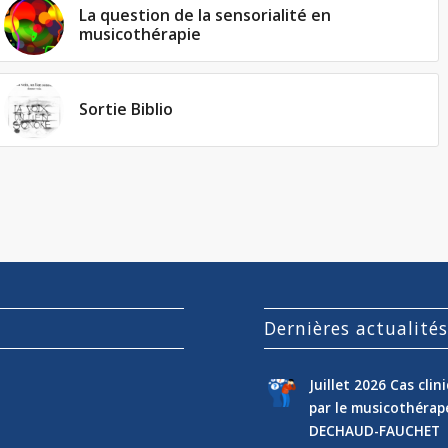
La question de la sensorialité en
musicothérapie
Sortie Biblio
Dernières actualité
Juillet 2026 Cas cli
par le musicothéra
DECHAUD-FAUCHET