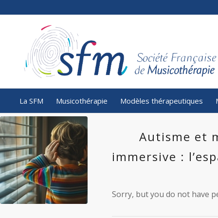
La SFM
Musicothérapie
Modèles thérapeutiques
Autisme et 
immersive : l’e
Sorry, but you do not have pe