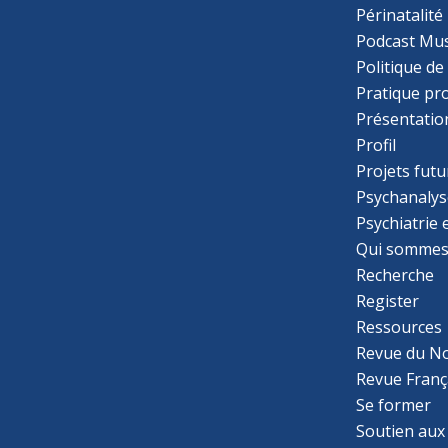
Périnatalité
Podcast Mus
Politique de
Pratique pr
Présentatio
Profil
Projets futu
Psychanalys
Psychiatrie
Qui sommes
Recherche
Register
Ressources
Revue du N
Revue Franç
Se former
Soutien aux