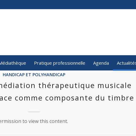
Médiathèque
Pratique professionnelle
Agenda
Actualité
HANDICAP ET POLYHANDICAP
médiation thérapeutique musicale
space comme composante du timbre
rmission to view this content.