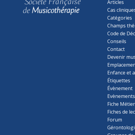
Articles
Cas clinique
Catégories
Champs thé
Code de Déo
Conseils
Contact
Devenir mu
Emplacemen
Enfance et 
Étiquettes
Évènement
Evènement
Fiche Métie
Fiches de le
Forum
Gérontologi