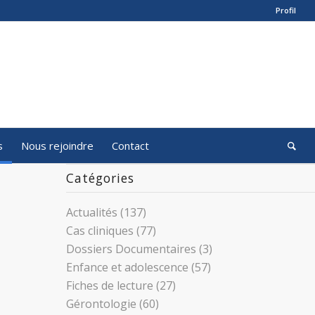
Profil
s
Nous rejoindre
Contact
Catégories
Actualités
(137)
Cas cliniques
(77)
Dossiers Documentaires
(3)
Enfance et adolescence
(57)
Fiches de lecture
(27)
Gérontologie
(60)