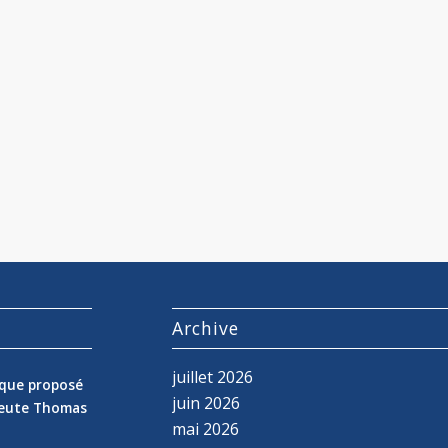
s
Archive
juillet 2026
nique proposé
juin 2026
peute Thomas
mai 2026