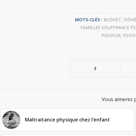
MOTS-CLÉS :
BUDGET
,
DÉHI
FAMILLES SOUFFRANCE P
POUVOIR
,
PSYCH
Vous aimerez p
Maltraitance physique chez l’enfant