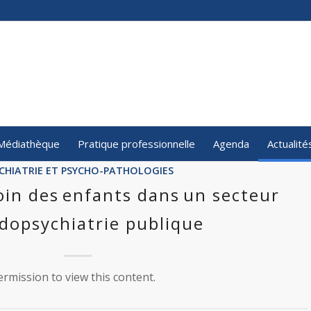
Médiathèque
Pratique professionnelle
Agenda
Actualité
CHIATRIE ET PSYCHO-PATHOLOGIES
oin des enfants dans un secteur
dopsychiatrie publique
rmission to view this content.