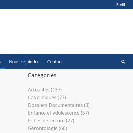
Profil
s
Nous rejoindre
Contact
Catégories
Actualités
(137)
Cas cliniques
(77)
Dossiers Documentaires
(3)
Enfance et adolescence
(57)
Fiches de lecture
(27)
Gérontologie
(60)