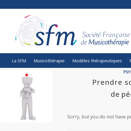
La SFM
Musicothérapie
Modèles thérapeutiques
PSY
Prendre s
de pé
Sorry, but you do not have pe