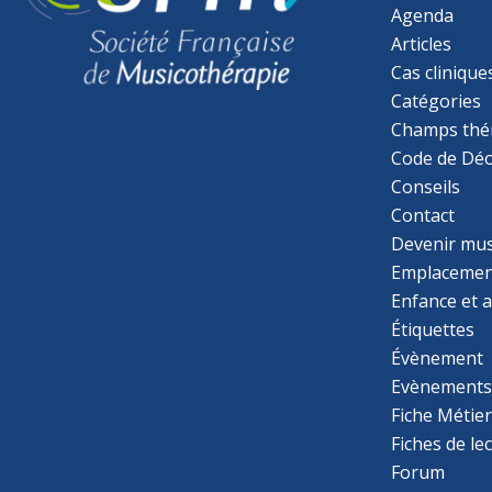
Agenda
Articles
Cas clinique
Catégories
Champs thé
Code de Déo
Conseils
Contact
Devenir mu
Emplacemen
Enfance et 
Étiquettes
Évènement
Evènement
Fiche Métie
Fiches de le
Forum