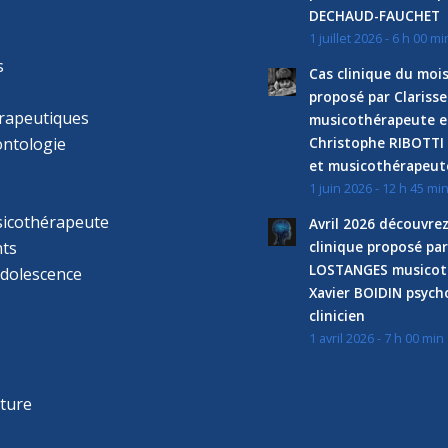
DECHAUD-FAUCHET
1 juillet 2026 - 6 h 00 mi
s
Cas clinique du mois
proposé par Clariss
rapeutiques
musicothérapeute e
ntologie
Christophe RIBOTTI
et musicothérapeut
1 juin 2026 - 12 h 45 mi
sicothérapeute
Avril 2026 découvre
ts
clinique proposé par
LOSTANGES musicot
adolescence
Xavier BOIDIN psyc
clinicien
1 avril 2026 - 7 h 00 min
s
r
cture