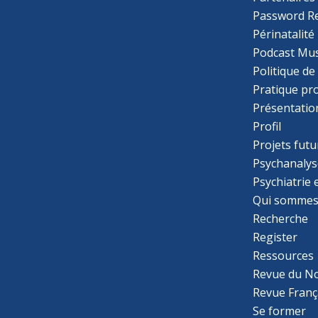
Password R
Périnatalité
Podcast Mus
Politique de
Pratique pr
Présentatio
Profil
Projets futu
Psychanalys
Psychiatrie
Qui sommes
Recherche
Register
Ressources
Revue du N
Revue Franç
Se former