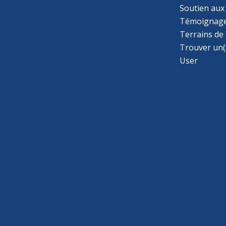
Soutien aux
Témoignage
Terrains de
Trouver un(
User