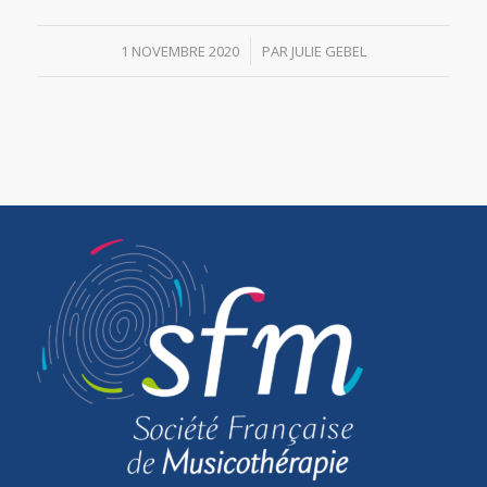
/
1 NOVEMBRE 2020
PAR
JULIE GEBEL