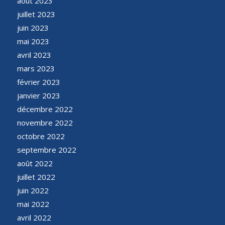
août 2023
juillet 2023
juin 2023
mai 2023
avril 2023
mars 2023
février 2023
janvier 2023
décembre 2022
novembre 2022
octobre 2022
septembre 2022
août 2022
juillet 2022
juin 2022
mai 2022
avril 2022