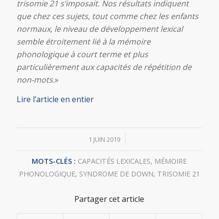
trisomie 21 s’imposait. Nos résultats indiquent
que chez ces sujets, tout comme chez les enfants
normaux, le niveau de développement lexical
semble étroitement lié à la mémoire
phonologique à court terme et plus
particulièrement aux capacités de répétition de
non-mots.
»
Lire l’article en entier
/
1 JUIN 2019
MOTS-CLÉS :
CAPACITÉS LEXICALES
,
MÉMOIRE
PHONOLOGIQUE
,
SYNDROME DE DOWN
,
TRISOMIE 21
Partager cet article