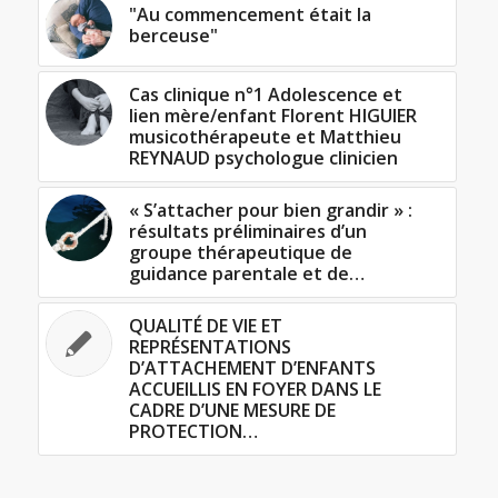
"Au commencement était la
berceuse"
Cas clinique n°1 Adolescence et
lien mère/enfant Florent HIGUIER
musicothérapeute et Matthieu
REYNAUD psychologue clinicien
« S’attacher pour bien grandir » :
résultats préliminaires d’un
groupe thérapeutique de
guidance parentale et de…
QUALITÉ DE VIE ET
REPRÉSENTATIONS
D’ATTACHEMENT D’ENFANTS
ACCUEILLIS EN FOYER DANS LE
CADRE D’UNE MESURE DE
PROTECTION…