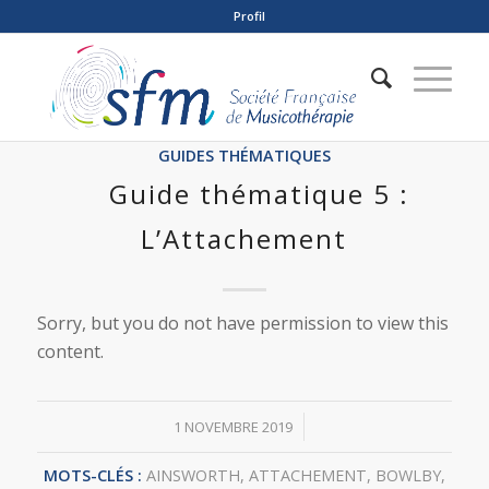
Profil
GUIDES THÉMATIQUES
Guide thématique 5 :
L’Attachement
Sorry, but you do not have permission to view this
content.
/
1 NOVEMBRE 2019
MOTS-CLÉS :
AINSWORTH
,
ATTACHEMENT
,
BOWLBY
,