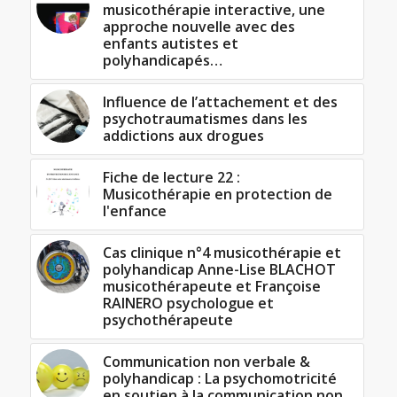
musicothérapie interactive, une
approche nouvelle avec des
enfants autistes et
polyhandicapés…
Influence de l’attachement et des
psychotraumatismes dans les
addictions aux drogues
Fiche de lecture 22 :
Musicothérapie en protection de
l'enfance
Cas clinique n°4 musicothérapie et
polyhandicap Anne-Lise BLACHOT
musicothérapeute et Françoise
RAINERO psychologue et
psychothérapeute
Communication non verbale &
polyhandicap : La psychomotricité
en soutien à la communication non