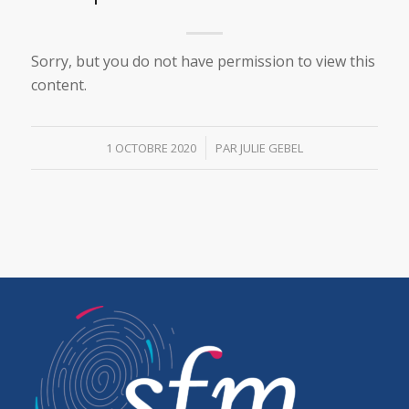
Sorry, but you do not have permission to view this
content.
/
1 OCTOBRE 2020
PAR
JULIE GEBEL