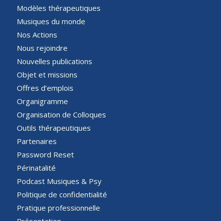
Modèles thérapeutiques
Musiques du monde
Nos Actions
Nous rejoindre
Nouvelles publications
Objet et missions
Offres d’emplois
Organigramme
Organisation de Colloques
Outils thérapeutiques
Partenaires
Password Reset
Périnatalité
Podcast Musiques & Psy
Politique de confidentialité
Pratique professionnelle
Présentation