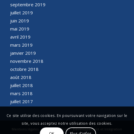
septembre 2019
juillet 2019
juin 2019
mai 2019
avril 2019
mars 2019
janvier 2019
novembre 2018
octobre 2018
août 2018
juillet 2018
mars 2018
juillet 2017
Ce site utilise des cookies. En poursuivant votre navigation sur le
site, vous acceptez notre utilisation des cookies.
Mentions légales - Conception Origo - Développement et Intégration
OK
Plus d'infos