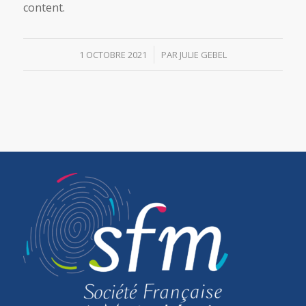
content.
/
1 OCTOBRE 2021
PAR
JULIE GEBEL