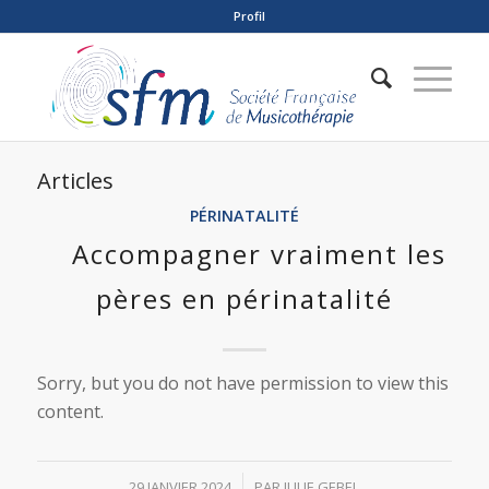
Profil
Articles
PÉRINATALITÉ
Accompagner vraiment les
pères en périnatalité
Sorry, but you do not have permission to view this
content.
/
29 JANVIER 2024
PAR
JULIE GEBEL