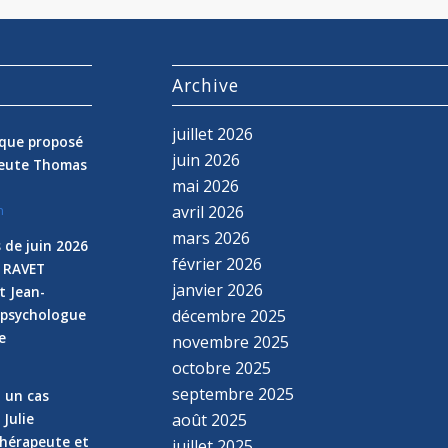
s
Archive
juillet 2026
nique proposé
juin 2026
peute Thomas
mai 2026
avril 2026
n
mars 2026
 de juin 2026
février 2026
e RAVET
janvier 2026
t Jean-
 psychologue
décembre 2025
e
novembre 2025
n
octobre 2025
septembre 2025
z un cas
 Julie
août 2025
hérapeute et
juillet 2025