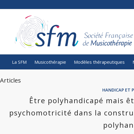
La SFM
Musicothérapie
Modèles thérapeutiques
Articles
HANDICAP ET 
Être polyhandicapé mais êt
psychomotricité dans la constru
polyhan