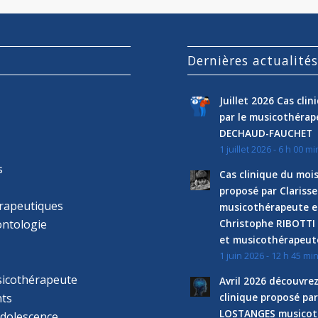
Dernières actualité
Juillet 2026 Cas cli
par le musicothéra
DECHAUD-FAUCHET
1 juillet 2026 - 6 h 00 mi
s
Cas clinique du mois
proposé par Clariss
rapeutiques
musicothérapeute e
ntologie
Christophe RIBOTTI
et musicothérapeut
1 juin 2026 - 12 h 45 mi
sicothérapeute
Avril 2026 découvre
ts
clinique proposé par
LOSTANGES musicot
adolescence