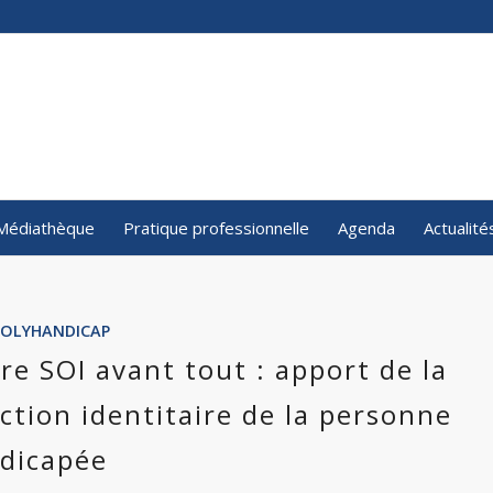
Médiathèque
Pratique professionnelle
Agenda
Actualité
POLYHANDICAP
re SOI avant tout : apport de la
ction identitaire de la personne
dicapée