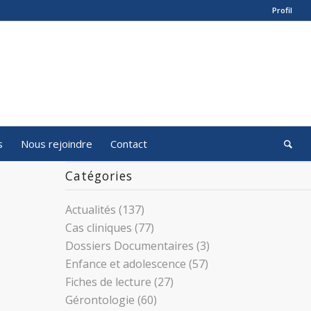
Profil
s
Nous rejoindre
Contact
Catégories
Actualités
(137)
Cas cliniques
(77)
Dossiers Documentaires
(3)
Enfance et adolescence
(57)
Fiches de lecture
(27)
Gérontologie
(60)