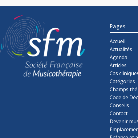
Pages
Accueil
Actualités
Agenda
Articles
Cas clinique
Catégories
Champs thé
Code de Déo
Conseils
Contact
Devenir mu
Emplacemen
Enfance et 