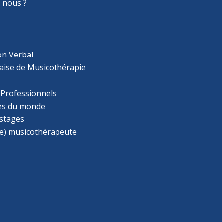
 nous ?
on Verbal
aise de Musicothérapie
 Professionnels
s du monde
 stages
e) musicothérapeute