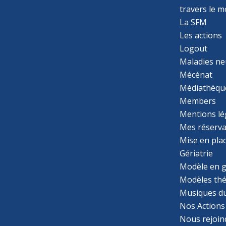
travers le 
La SFM
Les actions
Logout
Maladies ne
Mécénat
Médiathèqu
Members
Mentions lé
Mes réserva
Mise en pla
Gériatrie
Modèle en g
Modèles th
Musiques d
Nos Actions
Nous rejoin