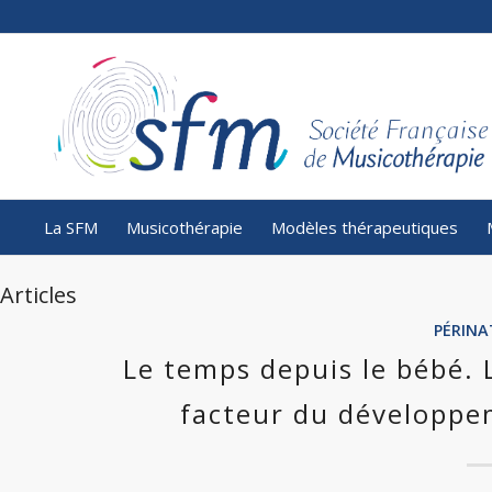
La SFM
Musicothérapie
Modèles thérapeutiques
Articles
PÉRINA
Le temps depuis le bébé. L
facteur du développe