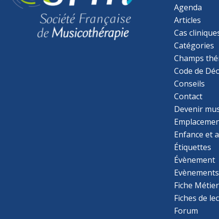
Agenda
Articles
Cas clinique
Catégories
Champs thé
Code de Déo
Conseils
Contact
Devenir mu
Emplacemen
Enfance et 
Étiquettes
Évènement
Evènement
Fiche Métie
Fiches de le
Forum