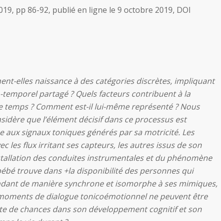
19, pp 86-92, publié en ligne le 9 octobre 2019, DOI
nt-elles naissance à des catégories discrètes, impliquant
-temporel partagé ? Quels facteurs contribuent à la
 le temps ? Comment est-il lui-même représenté ? Nous
sidère que l’élément décisif dans ce processus est
me aux signaux toniques générés par sa motricité. Les
c les flux irritant ses capteurs, les autres issus de son
stallation des conduites instrumentales et du phénomène
bébé trouve dans +la disponibilité des personnes qui
ondant de manière synchrone et isomorphe à ses mimiques,
moments de dialogue tonicoémotionnel ne peuvent être
erte de chances dans son développement cognitif et son