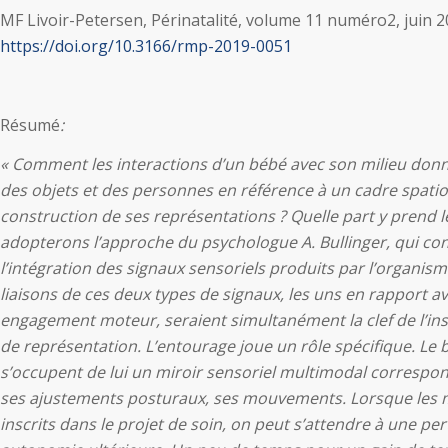
MF Livoir-Petersen, Périnatalité, volume 11 numéro2, juin 20
https://doi.org/10.3166/rmp-2019-0051
Résumé
:
« Comment les interactions d’un bébé avec son milieu donne
des objets et des personnes en référence à un cadre spatio
construction de ses représentations ? Quelle part y prend
adopterons l’approche du psychologue A. Bullinger, qui con
l’intégration des signaux sensoriels produits par l’organis
liaisons de ces deux types de signaux, les uns en rapport ave
engagement moteur, seraient simultanément la clef de l’in
de représentation. L’entourage joue un rôle spécifique. Le 
s’occupent de lui un miroir sensoriel multimodal corresp
ses ajustements posturaux, ses mouvements. Lorsque les 
inscrits dans le projet de soin, on peut s’attendre à une p