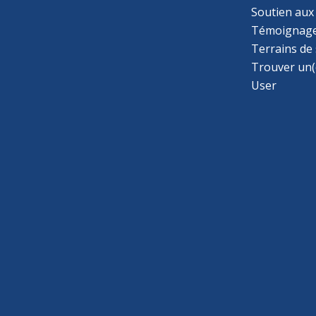
Soutien aux
Témoignage
Terrains de
Trouver un(
User