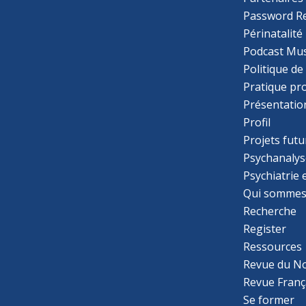
Password R
Périnatalité
Podcast Mus
Politique de
Pratique pr
Présentatio
Profil
Projets futu
Psychanalys
Psychiatrie
Qui sommes
Recherche
Register
Ressources
Revue du N
Revue Franç
Se former