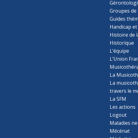
Gérontologi
Groupes de 
Guides thém
Handicap et
Histoire de 
Historique
L’équipe
L’Union Fran
Musicothér
La Musicoth
La musicothé
travers le 
La SFM
Les actions
Logout
Maladies ne
Mécénat