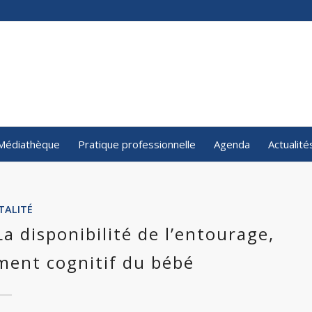
Médiathèque
Pratique professionnelle
Agenda
Actualité
TALITÉ
a disponibilité de l’entourage,
ment cognitif du bébé