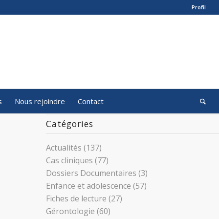
Profil
s
Nous rejoindre
Contact
Catégories
Actualités
(137)
Cas cliniques
(77)
Dossiers Documentaires
(3)
Enfance et adolescence
(57)
Fiches de lecture
(27)
Gérontologie
(60)