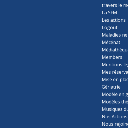
travers le 
La SFM
Les actions
Logout
Maladies ne
Mécénat
Médiathèqu
Members
Mentions lé
Mes réserva
Mise en pla
Gériatrie
Modèle en g
Modèles th
Musiques d
Nos Actions
Nous rejoin