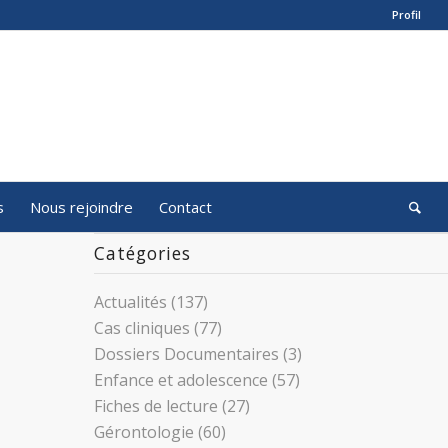
Profil
s
Nous rejoindre
Contact
Catégories
Actualités
(137)
Cas cliniques
(77)
Dossiers Documentaires
(3)
Enfance et adolescence
(57)
Fiches de lecture
(27)
Gérontologie
(60)