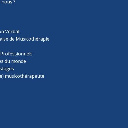
 nous ?
on Verbal
aise de Musicothérapie
 Professionnels
s du monde
 stages
e) musicothérapeute