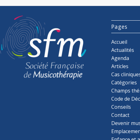
Pages
Accueil
Actualités
Agenda
Articles
Cas clinique
Catégories
Champs thé
Code de Déo
Conseils
Contact
Devenir mu
Emplacemen
Enfance et 