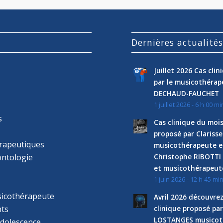
Dernières actualité
Juillet 2026 Cas cli
par le musicothéra
DECHAUD-FAUCHET
1 juillet 2026 - 6 h 00 mi
s
Cas clinique du mois
proposé par Clariss
rapeutiques
musicothérapeute e
ntologie
Christophe RIBOTTI
et musicothérapeut
1 juin 2026 - 12 h 45 mi
sicothérapeute
Avril 2026 découvre
ts
clinique proposé par
LOSTANGES musicot
adolescence