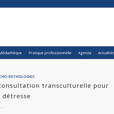
Médiathèque
Pratique professionnelle
Agenda
Actualité
SYCHO-PATHOLOGIES
 consultation transculturelle pour
a détresse