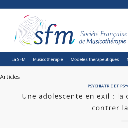
La SFM
Musicothérapie
Modèles thérapeutiques
Articles
PSYCHIATRIE ET P
Une adolescente en exil : la
contrer l