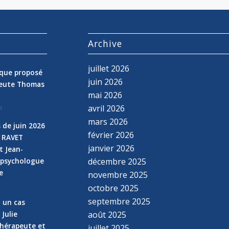
s
Archive
juillet 2026
nique proposé
juin 2026
peute Thomas
mai 2026
avril 2026
n
mars 2026
 de juin 2026
février 2026
e RAVET
janvier 2026
t Jean-
 psychologue
décembre 2025
e
novembre 2025
n
octobre 2025
septembre 2025
z un cas
 Julie
août 2025
hérapeute et
juillet 2025