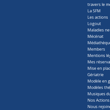
travers le 
La SFM
Les actions
Logout
Maladies ne
Mécénat
Médiathèqu
Members
Mentions lé
Mes réserva
Mise en pla
Gériatrie
Modèle en g
Modèles th
Musiques d
Nos Actions
Nous rejoin