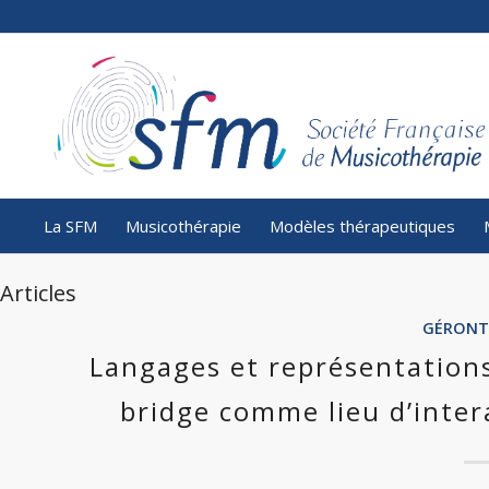
La SFM
Musicothérapie
Modèles thérapeutiques
Articles
GÉRONT
Langages et représentations
bridge comme lieu d’intera