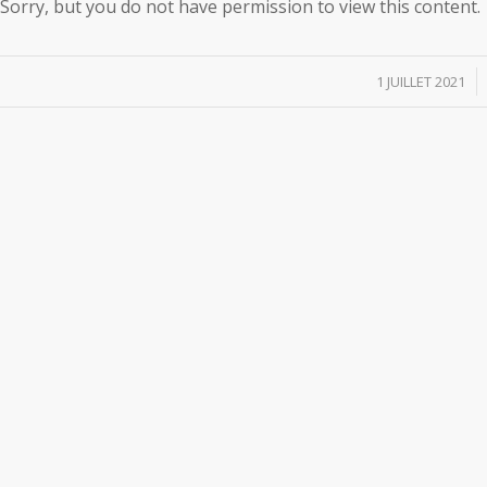
Sorry, but you do not have permission to view this content.
/
1 JUILLET 2021