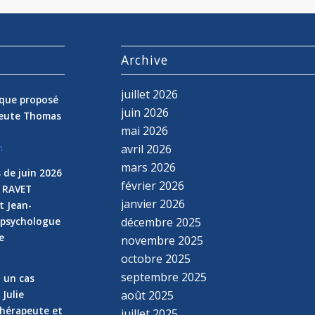
s
Archive
juillet 2026
nique proposé
juin 2026
peute Thomas
mai 2026
avril 2026
n
mars 2026
 de juin 2026
février 2026
e RAVET
janvier 2026
t Jean-
 psychologue
décembre 2025
e
novembre 2025
n
octobre 2025
septembre 2025
z un cas
 Julie
août 2025
hérapeute et
juillet 2025