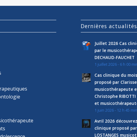
Dernières actualité
Juillet 2026 Cas cli
par le musicothéra
DECHAUD-FAUCHET
1 juillet 2026 - 6 h 00 mi
s
Cas clinique du mois
proposé par Clariss
rapeutiques
musicothérapeute e
ntologie
Christophe RIBOTTI
et musicothérapeut
1 juin 2026 - 12 h 45 mi
sicothérapeute
Avril 2026 découvre
ts
clinique proposé par
LOSTANGES musicot
adolescence