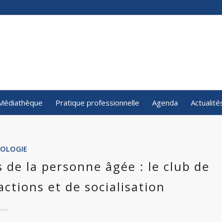
Médiathèque
Pratique professionnelle
Agenda
Actualité
OLOGIE
 de la personne âgée : le club de
ctions et de socialisation