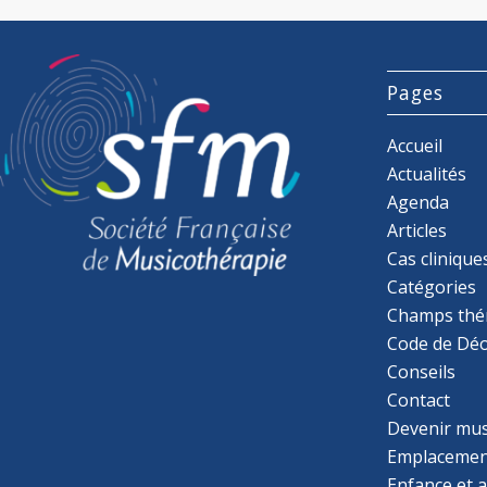
Pages
Accueil
Actualités
Agenda
Articles
Cas clinique
Catégories
Champs thé
Code de Déo
Conseils
Contact
Devenir mu
Emplacemen
Enfance et 