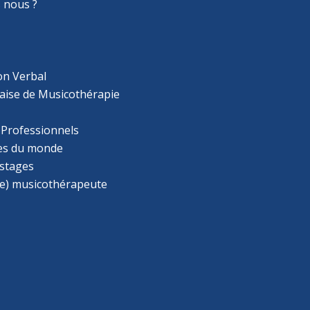
 nous ?
on Verbal
aise de Musicothérapie
 Professionnels
s du monde
 stages
e) musicothérapeute