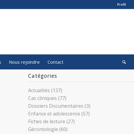
Profil
s
Nous rejoindre
Contact
Catégories
Actualités
(137)
Cas cliniques
(77)
Dossiers Documentaires
(3)
Enfance et adolescence
(57)
Fiches de lecture
(27)
Gérontologie
(60)