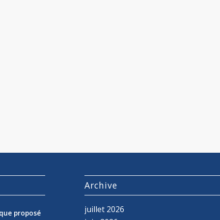
s
Archive
juillet 2026
nique proposé