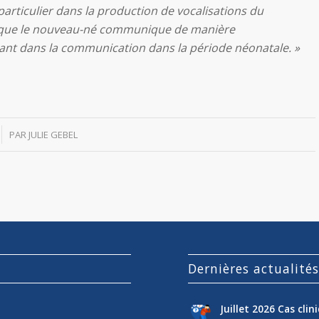
 particulier dans la production de vocalisations du
 que le nouveau-né communique de manière
ortant dans la communication dans la période néonatale. »
PAR
JULIE GEBEL
Dernières actualité
Juillet 2026 Cas cli