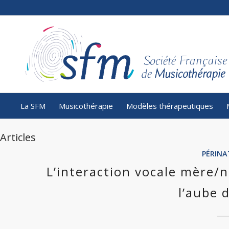
La SFM
Musicothérapie
Modèles thérapeutiques
Articles
PÉRINA
L’interaction vocale mère/
l’aube d