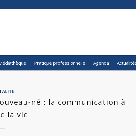
Médiathèque
Pratique professionnelle
Agenda
Actualité
TALITÉ
nouveau-né : la communication à
e la vie