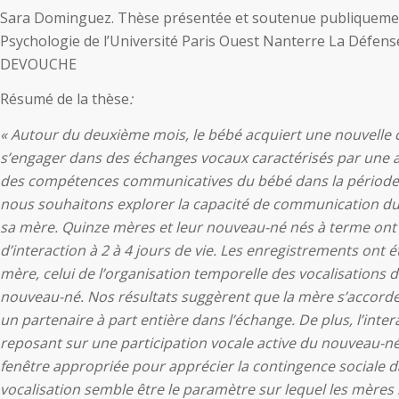
Sara Dominguez. Thèse présentée et soutenue publiquement 
Psychologie de l’Université Paris Ouest Nanterre La Défe
DEVOUCHE
Résumé de la thèse
:
« Autour du deuxième mois, le bébé acquiert une nouvelle 
s’engager dans des échanges vocaux caractérisés par une a
des compétences communicatives du bébé dans la période 
nous souhaitons explorer la capacité de communication du n
sa mère. Quinze mères et leur nouveau-né nés à terme ont 
d’interaction à 2 à 4 jours de vie. Les enregistrements ont é
mère, celui de l’organisation temporelle des vocalisations de
nouveau-né. Nos résultats suggèrent que la mère s’accorde 
un partenaire à part entière dans l’échange. De plus, l’int
reposant sur une participation vocale active du nouveau-n
fenêtre appropriée pour apprécier la contingence sociale d
vocalisation semble être le paramètre sur lequel les mères