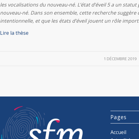
les vocalisations du nouveau-né. L’état d’éveil 5 a un statut
nouveau-né. Dans son ensemble, cette recherche suggère
intentionnelle, et que les états d’éveil jouent un rôle imp
Lire la thèse
/
1 DÉCEMBRE 2019
Pages
Accueil