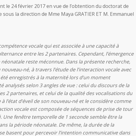
le 24 février 2017 en vue de l’obtention du doctorat de
nse sous la direction de Mme Maya GRATIER ET M. Emmanuel
compétence vocale qui est associée à une capacité à
lternance entre les 2 partenaires. Cependant, l’émergence
néonatale reste méconnue. Dans la présente recherche,
ouveau-né, à travers l’étude de l’interaction vocale avec
été enregistrés à la maternité lors d’un moment
té analysés selon 3 angles de vue : celui du discours de la
s 2 partenaires, et celui de la qualité des vocalisations du
à l’état d’éveil de son nouveau-né et le considère comme
eraction vocale est composée de séquences de prise de tour
é. Une fenêtre temporelle de 1 seconde semble être la
ans la période néonatale. De même, la durée de la
 se basent pour percevoir l’intention communicative dans