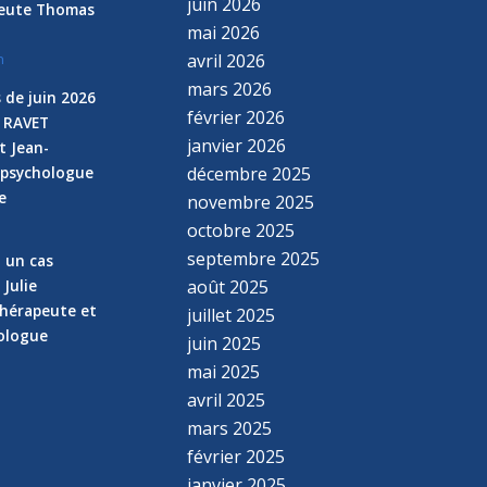
juin 2026
peute Thomas
mai 2026
avril 2026
n
mars 2026
 de juin 2026
février 2026
e RAVET
janvier 2026
t Jean-
 psychologue
décembre 2025
e
novembre 2025
n
octobre 2025
septembre 2025
z un cas
 Julie
août 2025
hérapeute et
juillet 2025
hologue
juin 2025
mai 2025
avril 2025
mars 2025
février 2025
janvier 2025