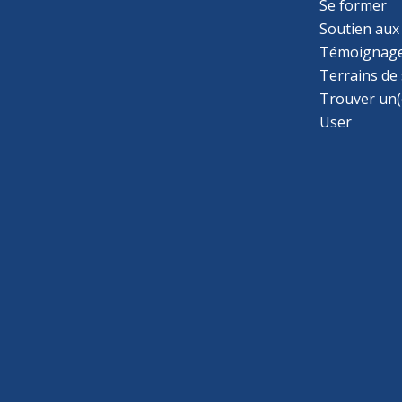
Se former
Soutien aux
Témoignage
Terrains de
Trouver un(
User