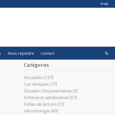
Profil
s
Nous rejoindre
Contact
Catégories
Actualités
(137)
Cas cliniques
(77)
Dossiers Documentaires
(3)
Enfance et adolescence
(57)
Fiches de lecture
(27)
Gérontologie
(60)