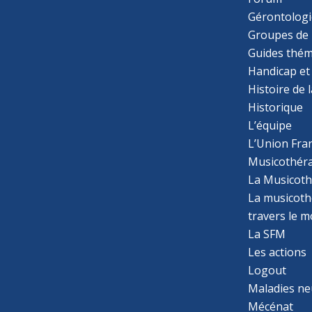
Gérontologi
Groupes de 
Guides thém
Handicap et
Histoire de 
Historique
L’équipe
L’Union Fran
Musicothér
La Musicoth
La musicothé
travers le 
La SFM
Les actions
Logout
Maladies ne
Mécénat