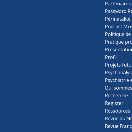
Partenaires
Password R
Périnatalité
Podcast Mus
Politique de
Pratique pr
Présentatio
Profil
Projets futu
Psychanalys
Psychiatrie
Qui sommes
Recherche
Register
Ressources
Revue du N
Revue Franç