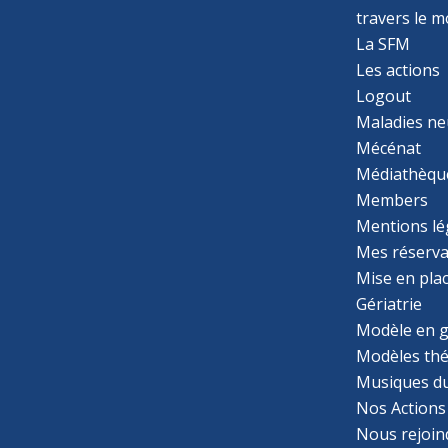
travers le 
La SFM
Les actions
Logout
Maladies ne
Mécénat
Médiathèqu
Members
Mentions lé
Mes réserva
Mise en pla
Gériatrie
Modèle en g
Modèles th
Musiques d
Nos Actions
Nous rejoin