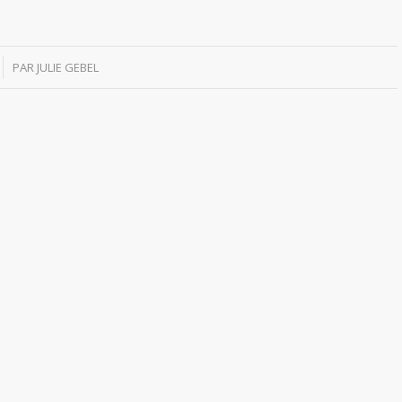
PAR
JULIE GEBEL