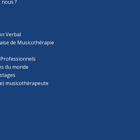
 nous ?
on Verbal
aise de Musicothérapie
 Professionnels
s du monde
 stages
e) musicothérapeute