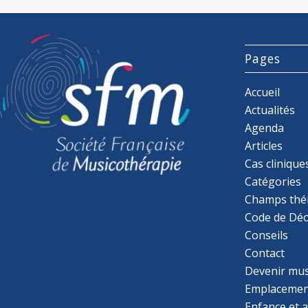
Pages
Accueil
Actualités
Agenda
Articles
Cas clinique
Catégories
Champs thé
Code de Déo
Conseils
Contact
Devenir mu
Emplacemen
Enfance et 