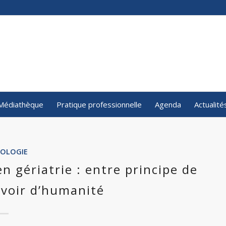
Médiathèque
Pratique professionnelle
Agenda
Actualité
OLOGIE
n gériatrie : entre principe de
evoir d’humanité