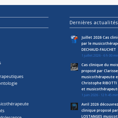
Dernières actualité
Juillet 2026 Cas cli
par le musicothéra
DECHAUD-FAUCHET
1 juillet 2026 - 6 h 00 mi
s
Cas clinique du mois
proposé par Clariss
rapeutiques
musicothérapeute e
ntologie
Christophe RIBOTTI
et musicothérapeut
1 juin 2026 - 12 h 45 mi
sicothérapeute
Avril 2026 découvre
ts
clinique proposé par
LOSTANGES musicot
adolescence