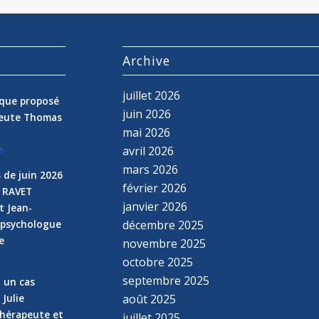
s
Archive
juillet 2026
nique proposé
juin 2026
peute Thomas
mai 2026
avril 2026
n
mars 2026
 de juin 2026
février 2026
e RAVET
janvier 2026
t Jean-
 psychologue
décembre 2025
e
novembre 2025
n
octobre 2025
septembre 2025
z un cas
 Julie
août 2025
hérapeute et
juillet 2025