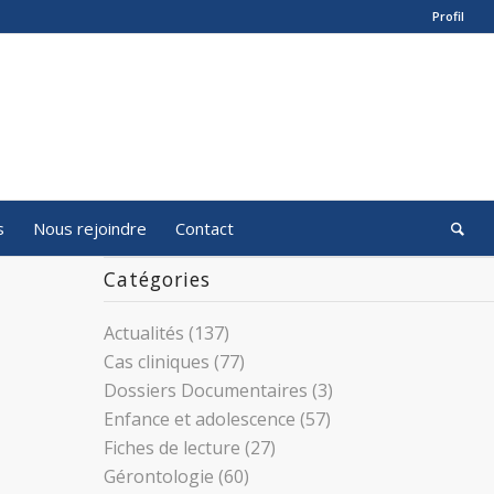
Profil
s
Nous rejoindre
Contact
Catégories
Actualités
(137)
Cas cliniques
(77)
Dossiers Documentaires
(3)
Enfance et adolescence
(57)
Fiches de lecture
(27)
Gérontologie
(60)