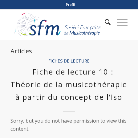
Profil
Articles
FICHES DE LECTURE
Fiche de lecture 10 :
Théorie de la musicothérapie
à partir du concept de l’Iso
Sorry, but you do not have permission to view this
content.