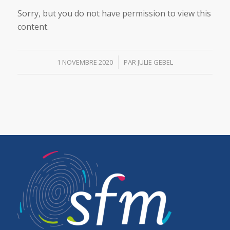
Sorry, but you do not have permission to view this
content.
/
1 NOVEMBRE 2020
PAR
JULIE GEBEL