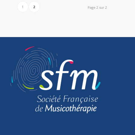
1
2
Page 2 sur 2