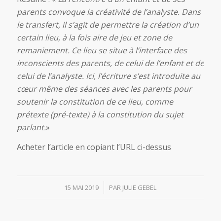
parents convoque la créativité de l’analyste. Dans
le transfert, il s’agit de permettre la création d’un
certain lieu, à la fois aire de jeu et zone de
remaniement. Ce lieu se situe à l’interface des
inconscients des parents, de celui de l’enfant et de
celui de l’analyste. Ici, l’écriture s’est introduite au
cœur même des séances avec les parents pour
soutenir la constitution de ce lieu, comme
prétexte (pré-texte) à la constitution du sujet
parlant.
»
Acheter l’article en copiant l’URL ci-dessus
/
15 MAI 2019
PAR
JULIE GEBEL