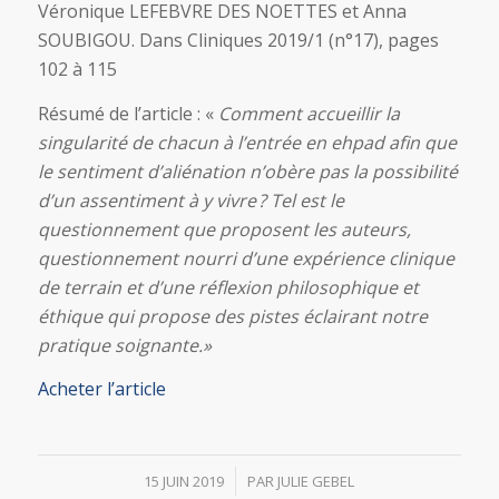
Véronique LEFEBVRE DES NOETTES et Anna
SOUBIGOU. Dans Cliniques 2019/1 (n°17), pages
102 à 115
Résumé de l’article : «
Comment accueillir la
singularité de chacun à l’entrée en ehpad afin que
le sentiment d’aliénation n’obère pas la possibilité
d’un assentiment à y vivre ? Tel est le
questionnement que proposent les auteurs,
questionnement nourri d’une expérience clinique
de terrain et d’une réflexion philosophique et
éthique qui propose des pistes éclairant notre
pratique soignante.»
Acheter l’article
/
15 JUIN 2019
PAR
JULIE GEBEL