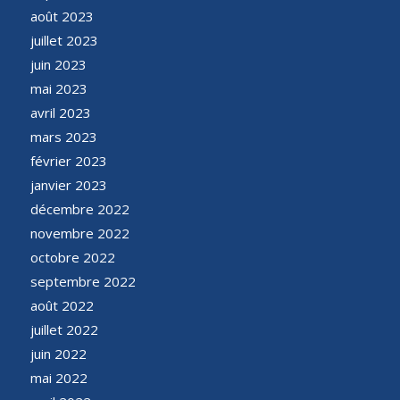
août 2023
juillet 2023
juin 2023
mai 2023
avril 2023
mars 2023
février 2023
janvier 2023
décembre 2022
novembre 2022
octobre 2022
septembre 2022
août 2022
juillet 2022
juin 2022
mai 2022