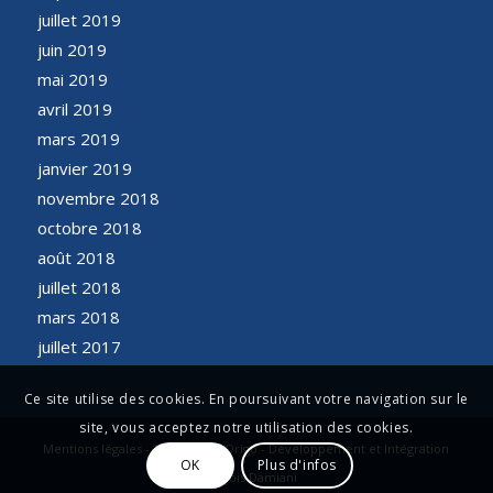
juillet 2019
juin 2019
mai 2019
avril 2019
mars 2019
janvier 2019
novembre 2018
octobre 2018
août 2018
juillet 2018
mars 2018
juillet 2017
Ce site utilise des cookies. En poursuivant votre navigation sur le
site, vous acceptez notre utilisation des cookies.
Mentions légales - Conception Origo - Développement et Intégration
OK
Plus d'infos
François Damiani