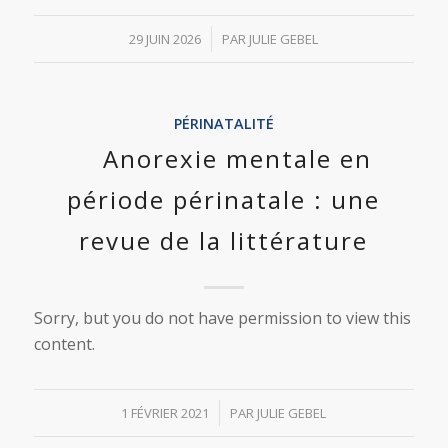
/
29 JUIN 2026
PAR
JULIE GEBEL
PÉRINATALITÉ
Anorexie mentale en
période périnatale : une
revue de la littérature
Sorry, but you do not have permission to view this
content.
/
1 FÉVRIER 2021
PAR
JULIE GEBEL