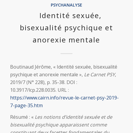
PSYCHANALYSE
Identité sexuée,
bisexualité psychique et
anorexie mentale
Boutinaud Jérôme, « Identité sexuée, bisexualité
psychique et anorexie mentale »,
Le Carnet PSY
,
2019/7 (N° 228), p. 35-38. DOI :
10.3917/lcp.228.0035. URL :
https://www.cairn.info/revue-le-carnet-psy-2019-
7-page-35.htm
Résumé : «
Les notions d’identité sexuée et de
bisexualité psychique apparaissent comme
constituant deux facettes fondamentales du