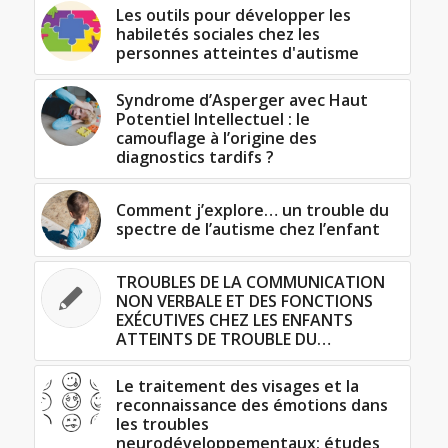
Les outils pour développer les
habiletés sociales chez les
personnes atteintes d'autisme
Syndrome d’Asperger avec Haut
Potentiel Intellectuel : le
camouflage à l’origine des
diagnostics tardifs ?
Comment j’explore… un trouble du
spectre de l’autisme chez l’enfant
TROUBLES DE LA COMMUNICATION
NON VERBALE ET DES FONCTIONS
EXÉCUTIVES CHEZ LES ENFANTS
ATTEINTS DE TROUBLE DU…
Le traitement des visages et la
reconnaissance des émotions dans
les troubles
neurodéveloppementaux: études