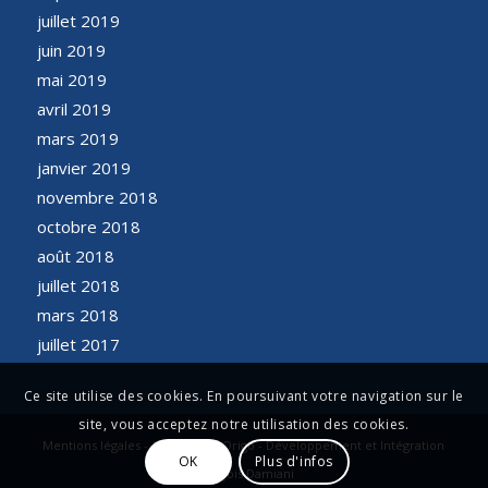
juillet 2019
juin 2019
mai 2019
avril 2019
mars 2019
janvier 2019
novembre 2018
octobre 2018
août 2018
juillet 2018
mars 2018
juillet 2017
Ce site utilise des cookies. En poursuivant votre navigation sur le
site, vous acceptez notre utilisation des cookies.
Mentions légales - Conception Origo - Développement et Intégration
OK
Plus d'infos
François Damiani