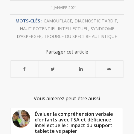
/
1 JANVIER 2021
MOTS-CLÉS :
CAMOUFLAGE
,
DIAGNOSTIC TARDIF
,
HAUT POTENTIEL INTELLECTUEL
,
SYNDROME
D’ASPERGER
,
TROUBLE DU SPECTRE AUTISTIQUE
Partager cet article
Vous aimerez peut-être aussi
Évaluer la compréhension verbale
d’enfants avec TSA et déficience
intellectuelle : impact du support
tablette vs papier