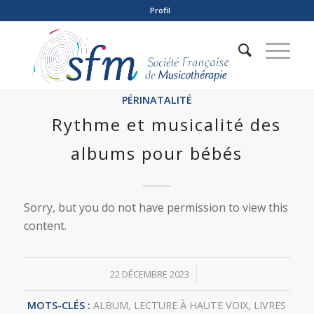
Profil
PÉRINATALITÉ
Rythme et musicalité des
albums pour bébés
Sorry, but you do not have permission to view this
content.
/
22 DÉCEMBRE 2023
MOTS-CLÉS :
ALBUM
,
LECTURE À HAUTE VOIX
,
LIVRES