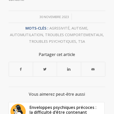
/
30 NOVEMBRE 2023
MOTS-CLÉS :
AGRSSIVITÉ
,
AUTISME
,
AUTOMUTILATION
,
TROUBLES COMPORTEMENTAUX
,
TROUBLES PSYCHOTIQUES
,
TSA
Partager cet article
Vous aimerez peut-être aussi
Enveloppes psychiques précoces :
la difficulté d’être contenant