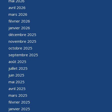
mai 2026
avril 2026
mars 2026
février 2026
janvier 2026
décembre 2025
novembre 2025
octobre 2025
septembre 2025
août 2025
juillet 2025
juin 2025
mai 2025
avril 2025
mars 2025
février 2025
janvier 2025