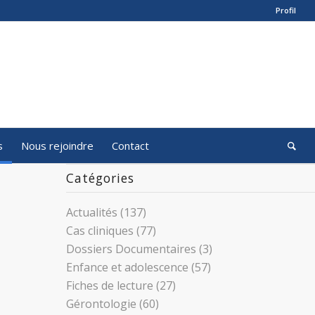
Profil
s
Nous rejoindre
Contact
Catégories
Actualités
(137)
Cas cliniques
(77)
Dossiers Documentaires
(3)
Enfance et adolescence
(57)
Fiches de lecture
(27)
Gérontologie
(60)