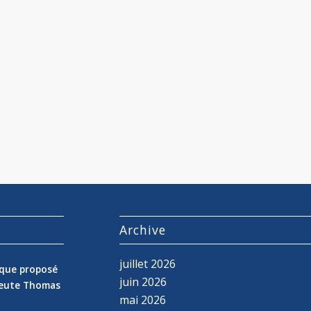
s
Archive
juillet 2026
nique proposé
juin 2026
peute Thomas
mai 2026