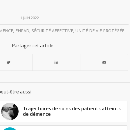
/
1 JUIN 2022
MENCE
,
EHPAD
,
SÉCURITÉ AFFECTIVE
,
UNITÉ DE VIE PROTÉGÉE
Partager cet article
eut-être aussi
Trajectoires de soins des patients atteints
de démence