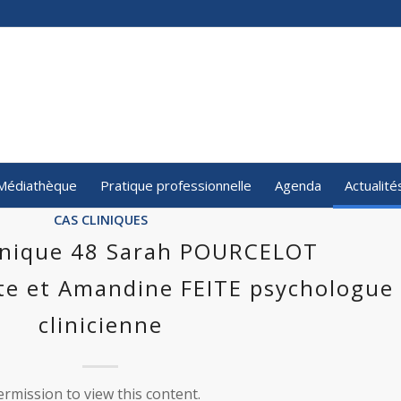
Médiathèque
Pratique professionnelle
Agenda
Actualité
CAS CLINIQUES
linique 48 Sarah POURCELOT
e et Amandine FEITE psychologue
clinicienne
rmission to view this content.