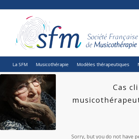
La SFM
Musicothérapie
Modèles thérapeutiques
Cas c
musicothérapeut
Sorry, but you do not have pe