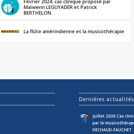
Février 2024: cas clinique proposé par
Maïwenn LEGUYADER et Patrick
BERTHELON
La flûte amérindienne et la musicothérapie
Dernières actualité
Juillet 2026 Cas cli
par le musicothéra
DECHAUD-FAUCHET