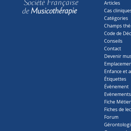
Articles
Cas clinique
Catégories
Champs thé
Code de Déo
Conseils
Contact
Devenir mu
Emplacemen
Enfance et 
Étiquettes
Évènement
Evènement
Fiche Métie
Fiches de le
Forum
Gérontologi