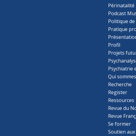
Périnatalité
Podcast Mus
Politique de
Pratique pr
Présentatio
Profil
Projets futu
Psychanalys
Psychiatrie
Qui sommes
Recherche
Register
Ressources
Revue du N
Revue Franç
Se former
Soutien aux