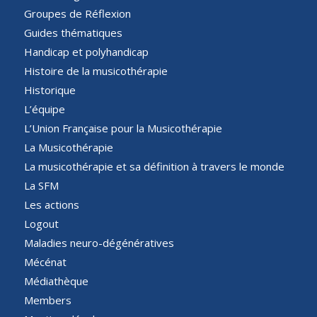
Groupes de Réflexion
Guides thématiques
Handicap et polyhandicap
Histoire de la musicothérapie
Historique
L’équipe
L’Union Française pour la Musicothérapie
La Musicothérapie
La musicothérapie et sa définition à travers le monde
La SFM
Les actions
Logout
Maladies neuro-dégénératives
Mécénat
Médiathèque
Members