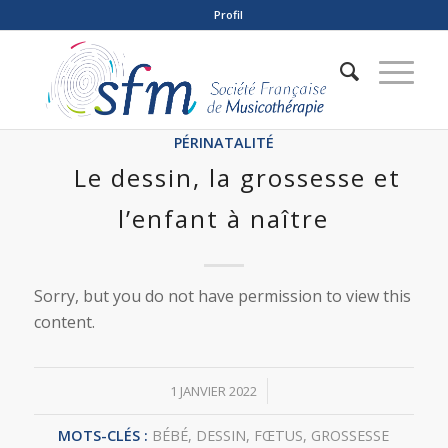
Profil
PÉRINATALITÉ
Le dessin, la grossesse et
l’enfant à naître
Sorry, but you do not have permission to view this
content.
/
1 JANVIER 2022
MOTS-CLÉS :
BÉBÉ
,
DESSIN
,
FŒTUS
,
GROSSESSE