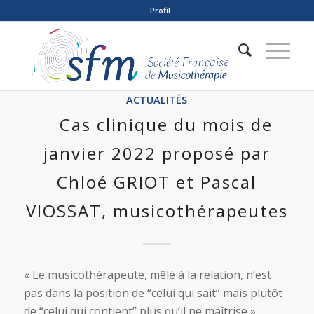
Profil
ACTUALITÉS
Cas clinique du mois de
janvier 2022 proposé par
Chloé GRIOT et Pascal
VIOSSAT, musicothérapeutes
« Le musicothérapeute, mêlé à la relation, n’est
pas dans la position de “celui qui sait” mais plutôt
de “celui qui contient” plus qu’il ne maîtrise »