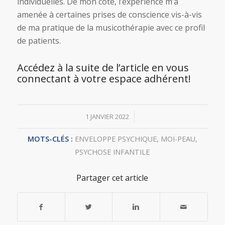
individuelles. De mon côté, l’expérience m’a
amenée à certaines prises de conscience vis-à-vis
de ma pratique de la musicothérapie avec ce profil
de patients.
Accédez à la suite de l’article en vous
connectant à votre espace adhérent!
/
1 JANVIER 2022
MOTS-CLÉS :
ENVELOPPE PSYCHIQUE
,
MOI-PEAU
,
PSYCHOSE INFANTILE
Partager cet article