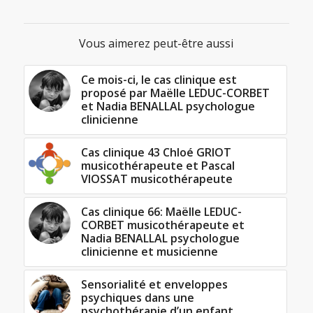
Vous aimerez peut-être aussi
Ce mois-ci, le cas clinique est
proposé par Maëlle LEDUC-CORBET
et Nadia BENALLAL psychologue
clinicienne
Cas clinique 43 Chloé GRIOT
musicothérapeute et Pascal
VIOSSAT musicothérapeute
Cas clinique 66: Maëlle LEDUC-
CORBET musicothérapeute et
Nadia BENALLAL psychologue
clinicienne et musicienne
Sensorialité et enveloppes
psychiques dans une
psychothérapie d’un enfant