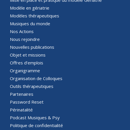
Mise en place et pratique du modèle Gériatrie
Modèle en gériatrie
Modèles thérapeutiques
Musiques du monde
Nos Actions
Nous rejoindre
Nouvelles publications
Objet et missions
Offres d’emplois
Organigramme
Organisation de Colloques
Outils thérapeutiques
Partenaires
Password Reset
Périnatalité
Podcast Musiques & Psy
Politique de confidentialité