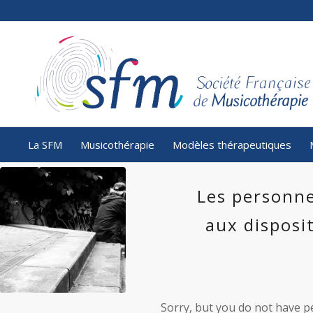
La SFM
Musicothérapie
Modèles thérapeutiques
Les personne
aux disposi
Sorry, but you do not have pe