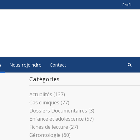
Profil
s
Nous rejoindre
Contact
Catégories
Actualités
(137)
Cas cliniques
(77)
Dossiers Documentaires
(3)
Enfance et adolescence
(57)
Fiches de lecture
(27)
Gérontologie
(60)