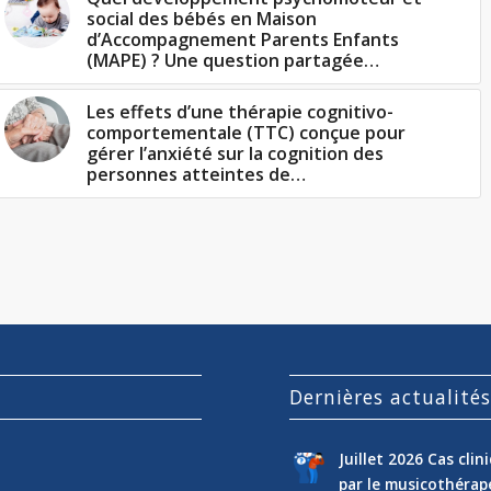
social des bébés en Maison
d’Accompagnement Parents Enfants
(MAPE) ? Une question partagée…
Les effets d’une thérapie cognitivo-
comportementale (TTC) conçue pour
gérer l’anxiété sur la cognition des
personnes atteintes de…
Dernières actualité
Juillet 2026 Cas cli
par le musicothéra