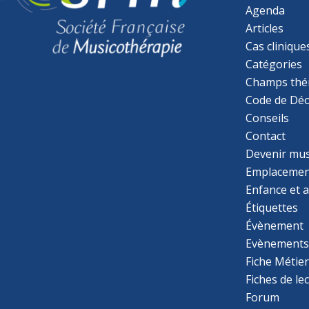
Agenda
Articles
Cas clinique
Catégories
Champs thé
Code de Déo
Conseils
Contact
Devenir mu
Emplacemen
Enfance et 
Étiquettes
Évènement
Evènement
Fiche Métie
Fiches de le
Forum