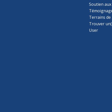
Soutien aux
Témoignage
Terrains de
Trouver un(
User