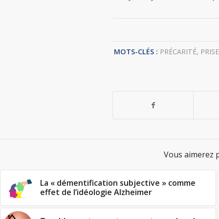
MOTS-CLÉS :
PRÉCARITÉ
,
PRIS
Vous aimerez p
La « démentification subjective » comme
effet de l’idéologie Alzheimer