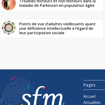
Troubles moteurs et non moteurs dans la
maladie de Parkinson en population âgée
Points de vue d’adultes vieillissants ayant
une déficience intellectuelle à l’égard de
leur participation sociale
Pages
Accueil
Actualités