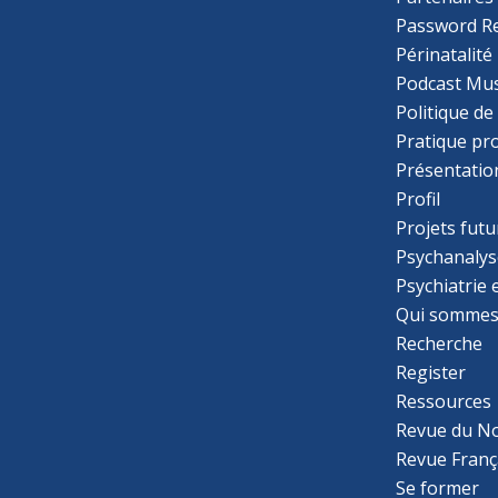
Password R
Périnatalité
Podcast Mus
Politique de
Pratique pr
Présentatio
Profil
Projets futu
Psychanalys
Psychiatrie
Qui sommes
Recherche
Register
Ressources
Revue du N
Revue Franç
Se former