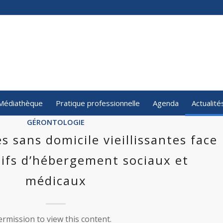
Médiathèque
Pratique professionnelle
Agenda
Actualité
GÉRONTOLOGIE
s sans domicile vieillissantes face
tifs d’hébergement sociaux et
médicaux
rmission to view this content.