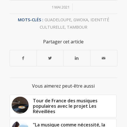
/
1 MAI 2021
MOTS-CLÉS :
GUADELOUPE
,
GWOKA
,
IDENTITÉ
CULTURELLE
,
TAMBOUR
Partager cet article
Vous aimerez peut-être aussi
Tour de France des musiques
populaires avec le projet Les
Réveillées
"La musique comme nécessité, la