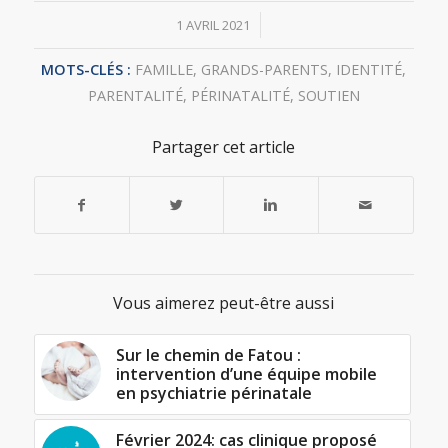
/
1 AVRIL 2021
MOTS-CLÉS :
FAMILLE
,
GRANDS-PARENTS
,
IDENTITÉ
,
PARENTALITÉ
,
PÉRINATALITÉ
,
SOUTIEN
Partager cet article
Vous aimerez peut-être aussi
Sur le chemin de Fatou :
intervention d’une équipe mobile
en psychiatrie périnatale
Février 2024: cas clinique proposé