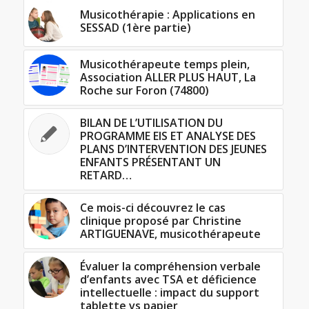
Musicothérapie : Applications en
SESSAD (1ère partie)
Musicothérapeute temps plein,
Association ALLER PLUS HAUT, La
Roche sur Foron (74800)
BILAN DE L’UTILISATION DU
PROGRAMME EIS ET ANALYSE DES
PLANS D’INTERVENTION DES JEUNES
ENFANTS PRÉSENTANT UN
RETARD…
Ce mois-ci découvrez le cas
clinique proposé par Christine
ARTIGUENAVE, musicothérapeute
Évaluer la compréhension verbale
d’enfants avec TSA et déficience
intellectuelle : impact du support
tablette vs papier