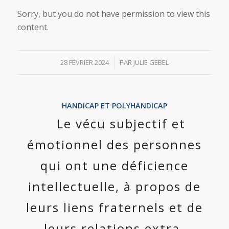
Sorry, but you do not have permission to view this
content.
/
28 FÉVRIER 2024
PAR
JULIE GEBEL
HANDICAP ET POLYHANDICAP
Le vécu subjectif et
émotionnel des personnes
qui ont une déficience
intellectuelle, à propos de
leurs liens fraternels et de
leurs relations extra-