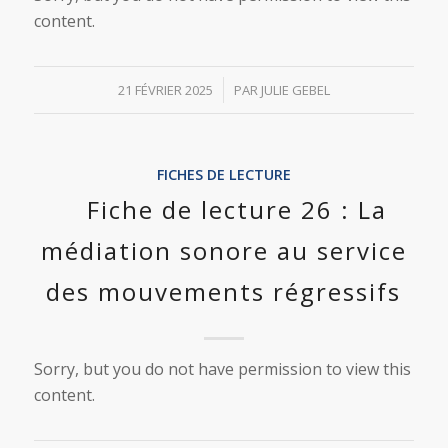
content.
/
21 FÉVRIER 2025
PAR
JULIE GEBEL
FICHES DE LECTURE
Fiche de lecture 26 : La
médiation sonore au service
des mouvements régressifs
Sorry, but you do not have permission to view this
content.