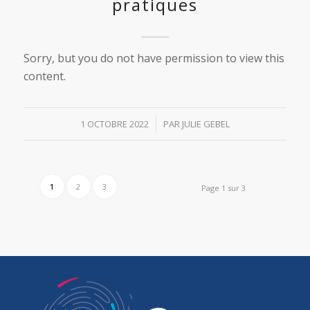
pratiques
Sorry, but you do not have permission to view this
content.
/
1 OCTOBRE 2022
PAR
JULIE GEBEL
1
2
3
Page 1 sur 3