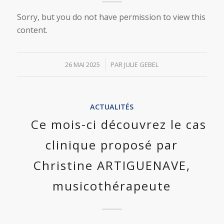
Sorry, but you do not have permission to view this
content.
/
26 MAI 2025
PAR
JULIE GEBEL
ACTUALITÉS
Ce mois-ci découvrez le cas
clinique proposé par
Christine ARTIGUENAVE,
musicothérapeute