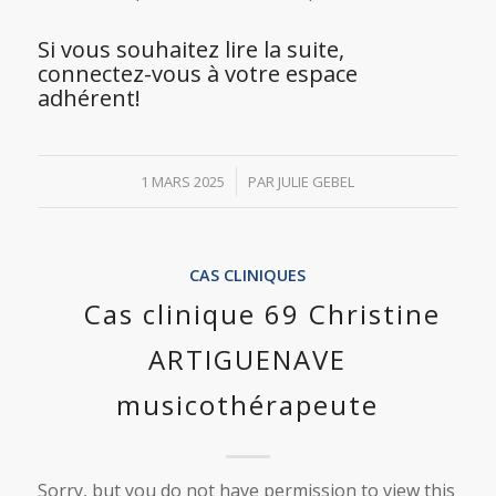
Si vous souhaitez lire la suite,
connectez-vous à votre espace
adhérent!
/
1 MARS 2025
PAR
JULIE GEBEL
CAS CLINIQUES
Cas clinique 69 Christine
ARTIGUENAVE
musicothérapeute
Sorry, but you do not have permission to view this