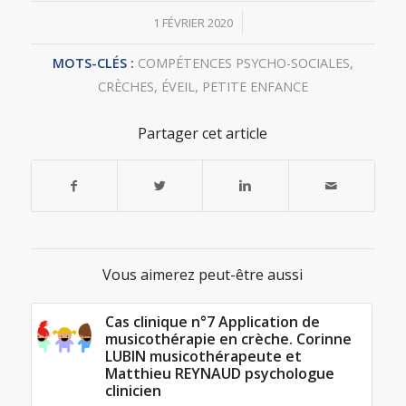
/
1 FÉVRIER 2020
MOTS-CLÉS :
COMPÉTENCES PSYCHO-SOCIALES
,
CRÈCHES
,
ÉVEIL
,
PETITE ENFANCE
Partager cet article
Vous aimerez peut-être aussi
Cas clinique n°7 Application de
musicothérapie en crèche. Corinne
LUBIN musicothérapeute et
Matthieu REYNAUD psychologue
clinicien