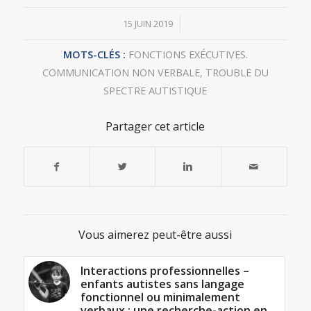
/
15 JUIN 2019
MOTS-CLÉS :
FONCTIONS EXÉCUTIVES.
COMMUNICATION NON VERBALE
,
TROUBLE DU
SPECTRE AUTISTIQUE
Partager cet article
Vous aimerez peut-être aussi
Interactions professionnelles –
enfants autistes sans langage
fonctionnel ou minimalement
verbaux : une recherche-action en