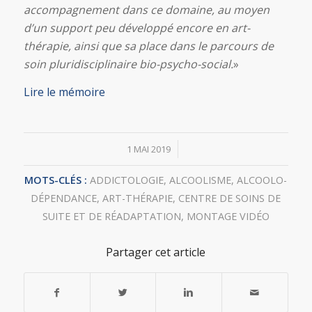
accompagnement dans ce domaine, au moyen
d’un support peu développé encore en art-
thérapie, ainsi que sa place dans le parcours de
soin pluridisciplinaire bio-psycho-social.
»
Lire le mémoire
/
1 MAI 2019
MOTS-CLÉS :
ADDICTOLOGIE
,
ALCOOLISME
,
ALCOOLO-
DÉPENDANCE
,
ART-THÉRAPIE
,
CENTRE DE SOINS DE
SUITE ET DE RÉADAPTATION
,
MONTAGE VIDÉO
Partager cet article