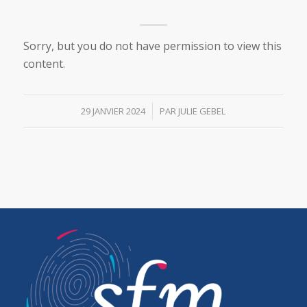
Sorry, but you do not have permission to view this
content.
/
29 JANVIER 2024
PAR
JULIE GEBEL