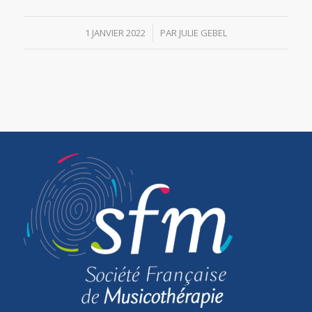
/
1 JANVIER 2022
PAR
JULIE GEBEL