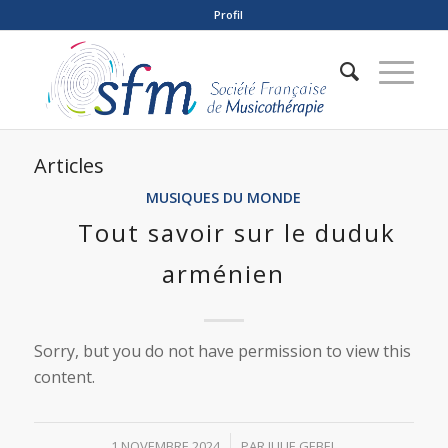
Profil
Articles
MUSIQUES DU MONDE
Tout savoir sur le duduk
arménien
Sorry, but you do not have permission to view this
content.
/
1 NOVEMBRE 2024
PAR
JULIE GEBEL