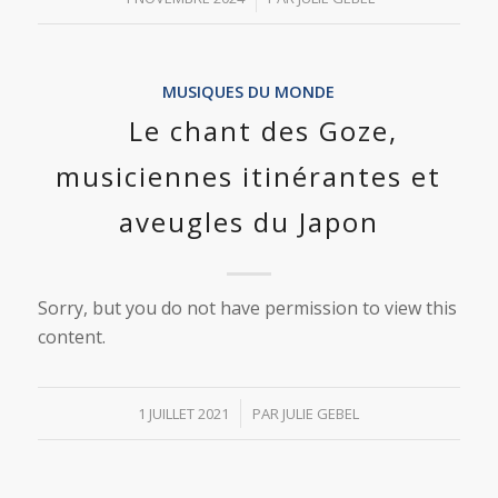
MUSIQUES DU MONDE
Le chant des Goze,
musiciennes itinérantes et
aveugles du Japon
Sorry, but you do not have permission to view this
content.
/
1 JUILLET 2021
PAR
JULIE GEBEL