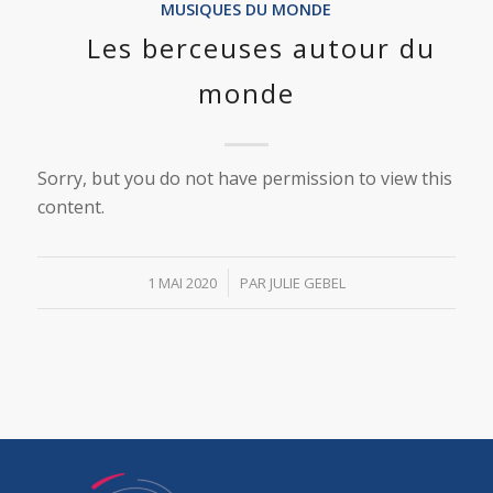
MUSIQUES DU MONDE
Les berceuses autour du
monde
Sorry, but you do not have permission to view this
content.
/
1 MAI 2020
PAR
JULIE GEBEL