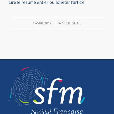
Lire le résumé entier ou acheter l’article
/
1 AVRIL 2019
PAR
JULIE GEBEL