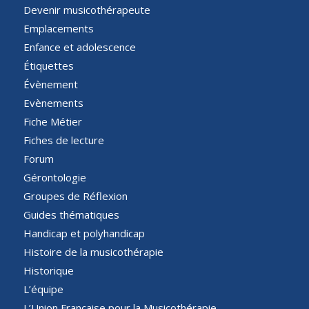
Devenir musicothérapeute
Emplacements
Enfance et adolescence
Étiquettes
Évènement
Evènements
Fiche Métier
Fiches de lecture
Forum
Gérontologie
Groupes de Réflexion
Guides thématiques
Handicap et polyhandicap
Histoire de la musicothérapie
Historique
L’équipe
L’Union Française pour la Musicothérapie