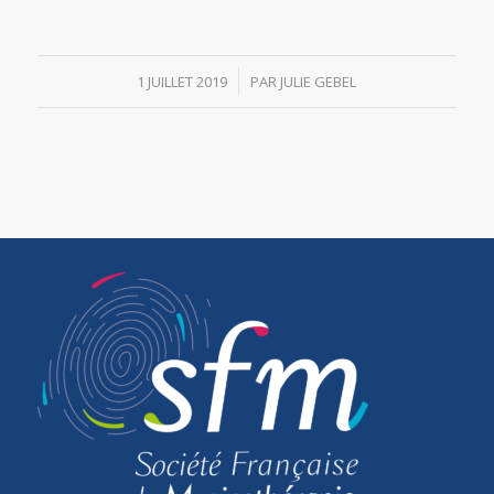
/
1 JUILLET 2019
PAR
JULIE GEBEL