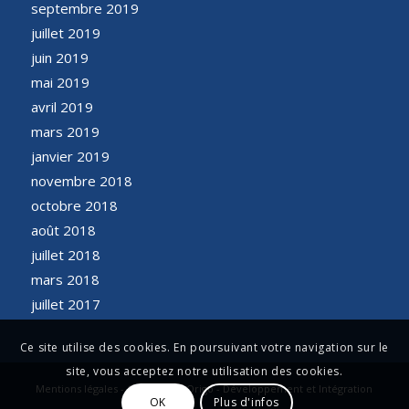
septembre 2019
juillet 2019
juin 2019
mai 2019
avril 2019
mars 2019
janvier 2019
novembre 2018
octobre 2018
août 2018
juillet 2018
mars 2018
juillet 2017
Ce site utilise des cookies. En poursuivant votre navigation sur le
site, vous acceptez notre utilisation des cookies.
Mentions légales - Conception Origo - Développement et Intégration
OK
Plus d'infos