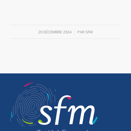
/
20 DÉCEMBRE 2024
PAR
SFM