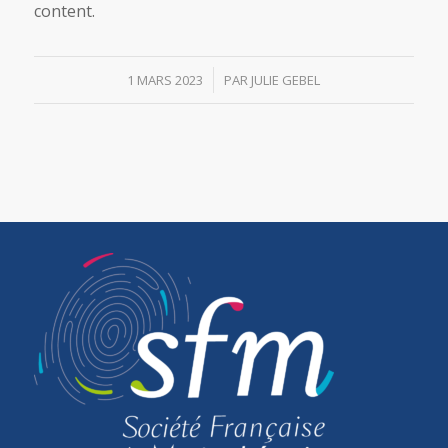
content.
/
1 MARS 2023
PAR
JULIE GEBEL