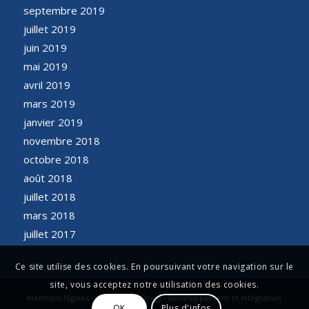
septembre 2019
juillet 2019
juin 2019
mai 2019
avril 2019
mars 2019
janvier 2019
novembre 2018
octobre 2018
août 2018
juillet 2018
mars 2018
juillet 2017
Ce site utilise des cookies. En poursuivant votre navigation sur le
site, vous acceptez notre utilisation des cookies.
Mentions légales - Conception Origo - Développement et Intégration
OK
Plus d'infos